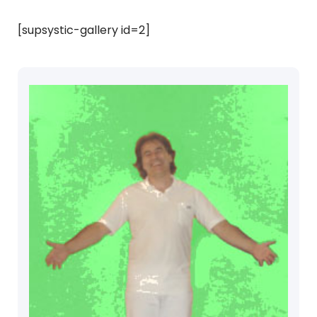
[supsystic-gallery id=2]