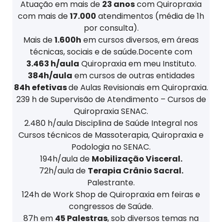
Atuação em mais de
23 anos
com Quiropraxia
com mais de
17.000
atendimentos (média de 1h
por consulta).
Mais de
1.600h
em cursos diversos, em áreas
técnicas, sociais e de saúde.Docente com
3.463 h/aula
Quiropraxia em meu Instituto.
384h/aula
em cursos de outras entidades
84h efetivas
de Aulas Revisionais em Quiropraxia.
239 h de Supervisão de Atendimento – Cursos de
Quiropraxia SENAC.
2.480 h/aula Disciplina de Saúde Integral nos
Cursos técnicos de Massoterapia, Quiropraxia e
Podologia no SENAC.
194h/aula de
Mobilização Visceral.
72h/aula de
Terapia Crânio Sacral.
Palestrante.
124h de Work Shop de Quiropraxia em feiras e
congressos de Saúde.
87h em
45 Palestras
, sob diversos temas na