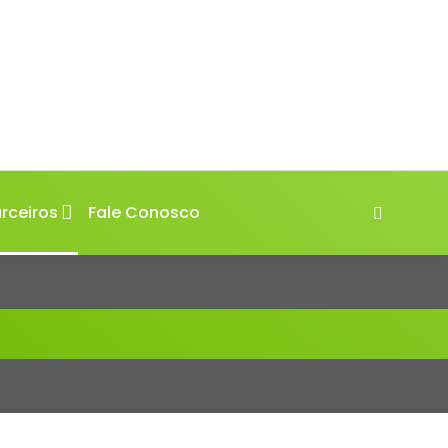
rceiros
Fale Conosco