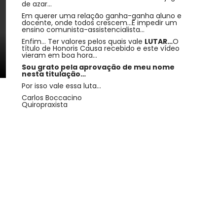
de azar…
Em querer uma relação ganha-ganha aluno e
docente, onde todos crescem…E impedir um
ensino comunista-assistencialista…
Enfim… Ter valores pelos quais vale
LUTAR…
O
título de Honoris Causa recebido e este vídeo
vieram em boa hora…
Sou grato pela aprovação de meu nome
nesta titulação…
Por isso vale essa luta…
Carlos Boccacino
Quiropraxista