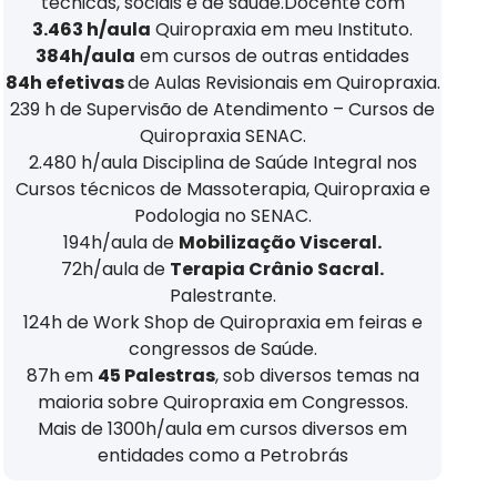
técnicas, sociais e de saúde.Docente com
3.463 h/aula
Quiropraxia em meu Instituto.
384h/aula
em cursos de outras entidades
84h efetivas
de Aulas Revisionais em Quiropraxia.
239 h de Supervisão de Atendimento – Cursos de
Quiropraxia SENAC.
2.480 h/aula Disciplina de Saúde Integral nos
Cursos técnicos de Massoterapia, Quiropraxia e
Podologia no SENAC.
194h/aula de
Mobilização Visceral.
72h/aula de
Terapia Crânio Sacral.
Palestrante.
124h de Work Shop de Quiropraxia em feiras e
congressos de Saúde.
87h em
45 Palestras
, sob diversos temas na
maioria sobre Quiropraxia em Congressos.
Mais de 1300h/aula em cursos diversos em
entidades como a Petrobrás